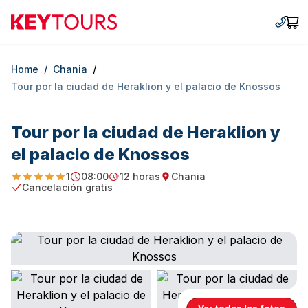
Keytours
+30 2
Car
/
Home
/
Chania
Tour por la ciudad de Heraklion y el palacio de Knossos
Tour por la ciudad de Heraklion y
el palacio de Knossos
1
08:00
12 horas
Chania
5
Starting Time
Duration
Starting point
Cancelación gratis
Free Cancellation