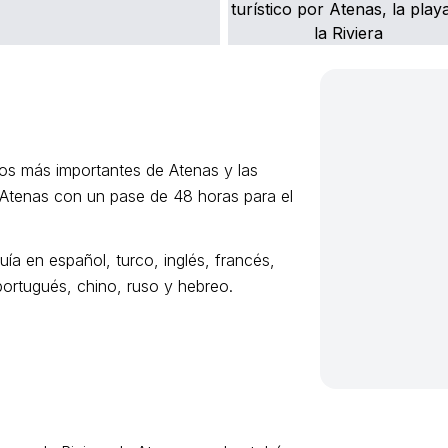
tios más importantes de Atenas y las
e Atenas con un pase de 48 horas para el
ía en español, turco, inglés, francés,
 portugués, chino, ruso y hebreo.