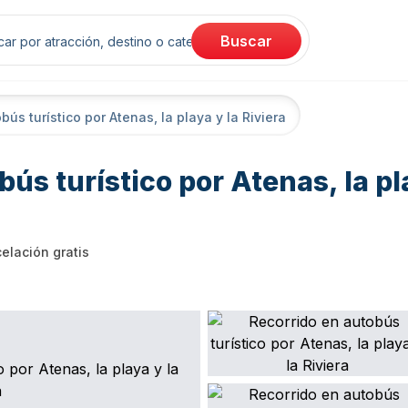
rch
Buscar
ús turístico por Atenas, la playa y la Riviera
ús turístico por Atenas, la pl
elación gratis
ancellation