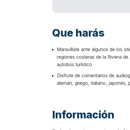
Que harás
Maravíllate ante algunos de los si
regiones costeras de la Riviera d
autobús turístico
Disfrute de comentarios de audiogu
alemán, griego, italiano, japonés,
Información