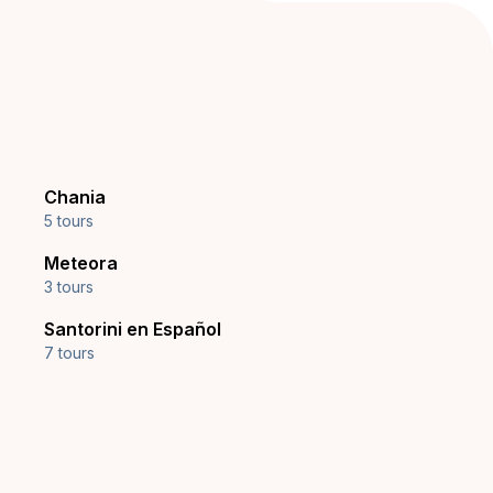
Chania
5 tours
Meteora
3 tours
Santorini en Español
7 tours