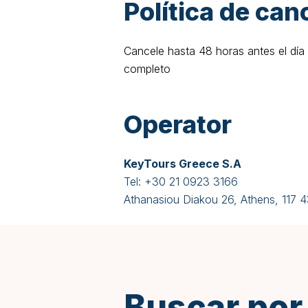
Política de can
Cancele hasta 48 horas antes el día
completo
Operator
KeyTours Greece S.A
Tel:
+30 21 0923 3166
Athanasiou Diakou 26, Athens, 117 
Buscar por