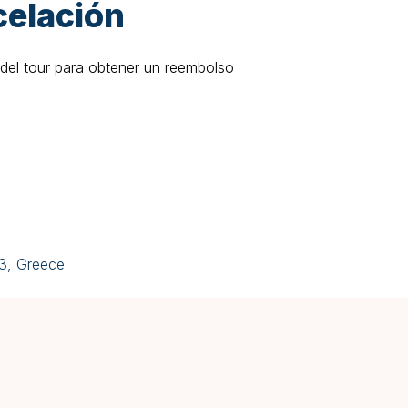
celación
 del tour para obtener un reembolso
43, Greece