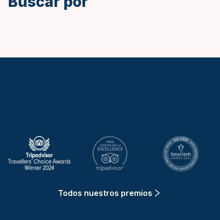
Buscar por
Keytours
Todos nuestros premios