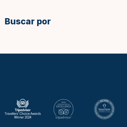
Inglés
Buscar por
Keytours