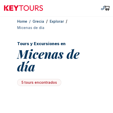
Keytours
+30 2
Car
/
/
Home
/
Grecia
Explorar
Micenas de día
Tours y Excursiones en
Micenas de
día
5 tours encontrados