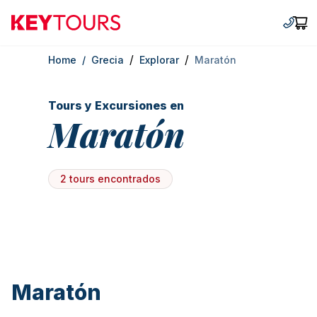
Keytours
+30 2
Car
/
/
Home
/
Grecia
Explorar
Maratón
Tours y Excursiones en
Maratón
2 tours encontrados
Maratón