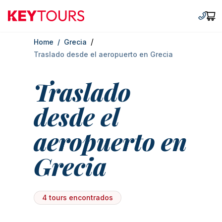
Keytours
+30 2
Car
/
Home
/
Grecia
Traslado desde el aeropuerto en Grecia
Traslado
desde el
aeropuerto en
Grecia
4 tours encontrados