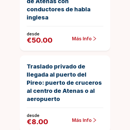
de Atenas con
conductores de habla
inglesa
desde
Más Info
€
50.00
30 minutos
17
Duration
4.9117647058
Traslado privado de
llegada al puerto del
Pireo: puerto de cruceros
al centro de Atenas o al
aeropuerto
desde
Más Info
€
8.00