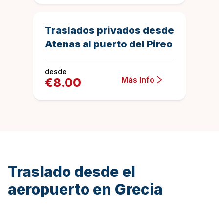
30 minutos
7
Duration
4.9285714285
Traslados privados desde
Atenas al puerto del Pireo
desde
Más Info
€
8.00
Traslado desde el
aeropuerto en Grecia