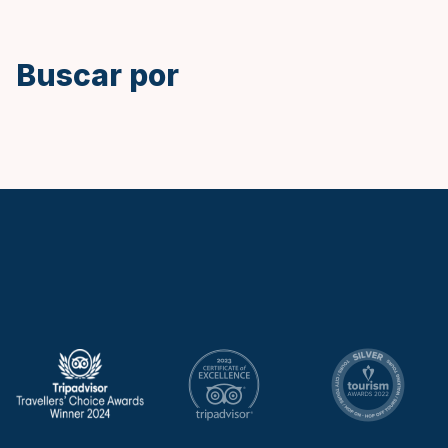
Inglés
Buscar por
Keytours