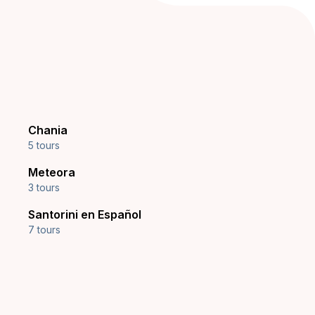
Chania
5 tours
Meteora
3 tours
Santorini en Español
7 tours