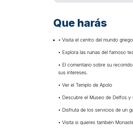
Que harás
• Visita el centro del mundo grieg
• Explora las ruinas del famoso tea
• El comentario sobre su recorrid
sus intereses.
• Ver el Templo de Apolo
• Descubre el Museo de Delfos y 
• Disfruta de los servicios de un g
• Visita si quieres también Monas