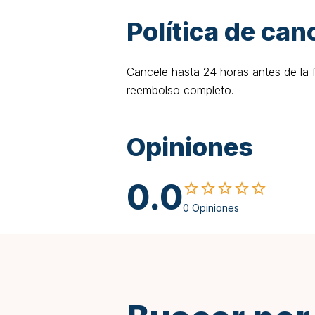
Política de can
Cancele hasta 24 horas antes de la 
reembolso completo.
Opiniones
0.0
0 Opiniones
Inglés