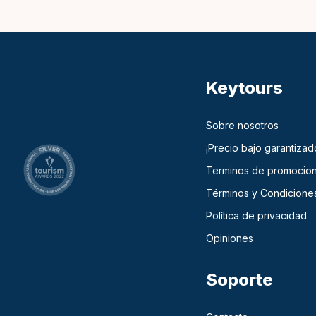
Keytours
Sobre nosotros
¡Precio bajo garantizad
Terminos de promocio
Términos y Condicione
Política de privacidad
Opiniones
Soporte