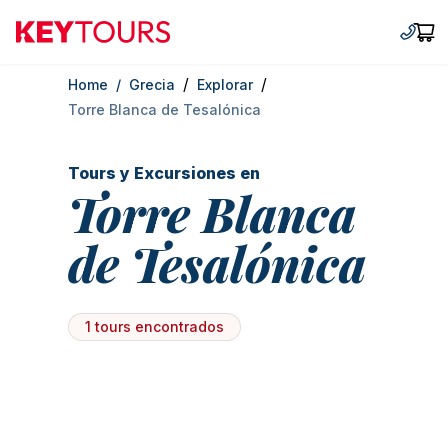
Keytours
+30 2
Car
/
/
Home
/
Grecia
Explorar
Torre Blanca de Tesalónica
Tours y Excursiones en
Torre Blanca
de Tesalónica
1 tours encontrados