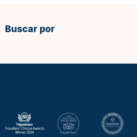
Inglés
Buscar por
Keytours