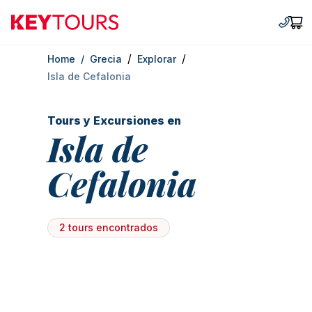
Keytours
+30 2
Car
/
/
Home
/
Grecia
Explorar
Isla de Cefalonia
Tours y Excursiones en
Isla de
Cefalonia
2 tours encontrados